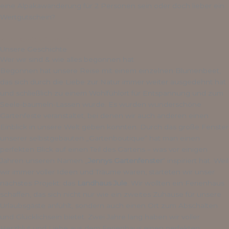
eine Alpakawanderung für 2 Personen sein oder doch lieber ein
Wertgutschein?
zum Kontaktformular
Unsere Geschichte
Wer wir sind & wie alles begonnen hat
Begonnen hat unsere Reise mit einem einzelnen Blumenbeet,
das sich durch die Liebe zur Natur immer weiter ausgedehnt hat
und schließlich zu einem Wohlfühlort für Entspannung und zum
Seele-baumeln-Lassen wurde. Es wurden wunderschöne
Gartenfeste veranstaltet, bei denen wir auch anderen einen
Einblick in unsere Welt geben konnten. Durch das große Fenster
unserer selbstgebauten „Gartenboutique“ hat man einen
perfekten Blick auf einen Teil des Gartens – was vor einigen
Jahren unseren Namen „
Jennys Gartenfenster
“ inspiriert hat. Weil
wir immer voller Ideen und Träume waren, starteten wir unser
nächstes Projekt: das
Landhaus Jule
. Wir wollten ein Ferienhaus
schaffen, das sich nicht nur wie ein zweites Zuhause für unsere
Urlaubsgäste anfühlt, sondern auch einen Ort zum Abschalten
und Glücklichsein bietet. Zwei Jahre lang haben wir voller
Herzblut und Liebe aus dem Ferienhaus einen perfekten